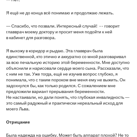
Я ещё не до конца всё понимаю и продолжаю лежать.
— Спасибо, что позвали. Интересный случай! -- говорит
главврач моему доктору и просит меня подойти к ней
в кабинет для разговора.
Я выхожу в коридор и рыдаю. Эта главврач была
единственной, кто этично и аккуратно со мной разговаривал
за всю печальную историю этой беременности. Мне доступно
объяснили и нарисовали сердце моего сына. Рассказали, что
с ним не так. Уже тогда, ещё не изучив вопрос глубоко, я
понимала, что с таким пороком вне меня ему не выжить. Он
задохнулся бы, как только родился. С сожалением мне
предложили вариант прерывания беременности.
Не настаивали, но дали понять, что глубокая инвалидность —
это самый радужный и практически нереальный исход для
моего Льва.
Отрицание
Была надежда на ошибку. Может быть аппарат плохой? Не то