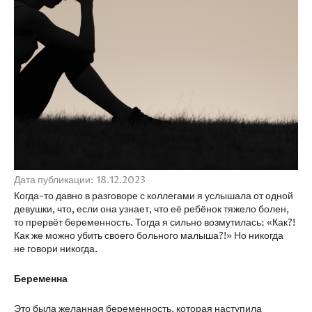
Дата публикации: 18.12.2023
Когда-то давно в разговоре с коллегами я услышала от одной
девушки, что, если она узнает, что её ребёнок тяжело болен,
то прервёт беременность. Тогда я сильно возмутилась: «Как?!
Как же можно убить своего больного малыша?!» Но никогда
не говори никогда.
Беременна
Это была желанная беременность, которая наступила