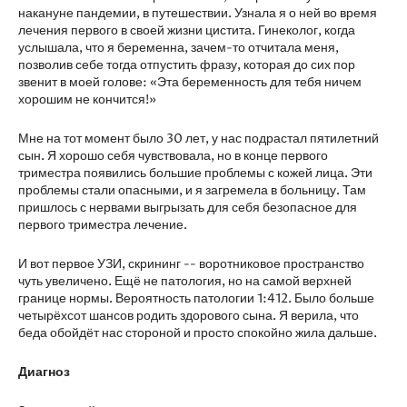
накануне пандемии, в путешествии. Узнала я о ней во время
лечения первого в своей жизни цистита. Гинеколог, когда
услышала, что я беременна, зачем-то отчитала меня,
позволив себе тогда отпустить фразу, которая до сих пор
звенит в моей голове: «Эта беременность для тебя ничем
хорошим не кончится!»
Мне на тот момент было 30 лет, у нас подрастал пятилетний
сын. Я хорошо себя чувствовала, но в конце первого
триместра появились большие проблемы с кожей лица. Эти
проблемы стали опасными, и я загремела в больницу. Там
пришлось с нервами выгрызать для себя безопасное для
первого триместра лечение.
И вот первое УЗИ, скрининг -- воротниковое пространство
чуть увеличено. Ещё не патология, но на самой верхней
границе нормы. Вероятность патологии 1:412. Было больше
четырёхсот шансов родить здорового сына. Я верила, что
беда обойдёт нас стороной и просто спокойно жила дальше.
Диагноз