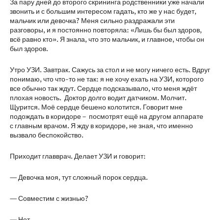
За пару дней до второго скрининга родственники уже начали
звонить и с большим интересом гадать, кто же у нас будет,
мальчик или девочка? Меня сильно раздражали эти
разговоры, и я постоянно повторяла: «Лишь бы был здоров,
всё равно кто». Я знала, что это мальчик, и главное, чтобы он
был здоров.
Утро УЗИ. Завтрак. Сажусь за стол и не могу ничего есть. Вдруг
понимаю, что что-то не так: я не хочу ехать на УЗИ, которого
все обычно так ждут. Сердце подсказывало, что меня ждёт
плохая новость. Доктор долго водит датчиком. Молчит.
Щурится. Моё сердце бешено колотится. Говорит мне
подождать в коридоре – посмотрят ещё на другом аппарате
с главным врачом. Я жду в коридоре, не зная, что именно
вызвало беспокойство.
Приходит главврач. Делает УЗИ и говорит:
— Девочка моя, тут сложный порок сердца.
— Совместим с жизнью?
— Нет.