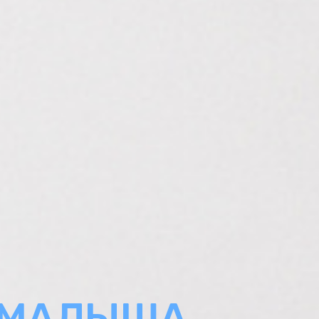
 МАЛЫША