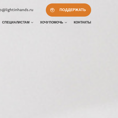
fo@lightinhands.ru
ПОДДЕРЖАТЬ
СПЕЦИАЛИСТАМ
ХОЧУ ПОМОЧЬ
КОНТАКТЫ