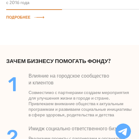
с 2016 года
ПОДРОБНЕЕ
ЗАЧЕМ БИЗНЕСУ ПОМОГАТЬ ФОНДУ?
1
Влияние на городское сообщество
и клиентов
Совместимо с партнерами создаем мероприятия
для улучшения жизни в городе и стране.
Привлекаем внимание общества к актуальным
программам и развиваем социальные инициативы
в сфере здоровья, родительства и детства
Ча
2
Имидж социально ответственного бизнеса
бо
Ф
Реализуем проекты с партнерами и организуем