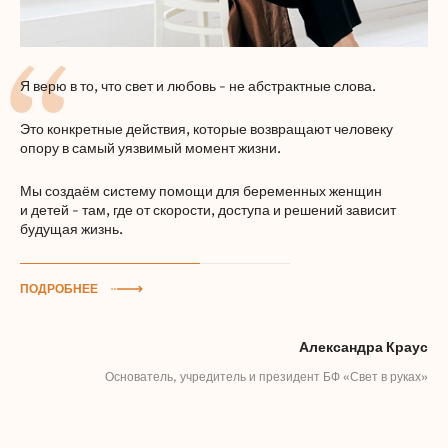
Я верю в то, что свет и любовь - не абстрактные слова.
Это конкретные действия, которые возвращают человеку
опору в самый уязвимый момент жизни.
Мы создаём систему помощи для беременных женщин
и детей - там, где от скорости, доступа и решений зависит
будущая жизнь.
ПОДРОБНЕЕ
Александра Краус
Основатель, учредитель и президент БФ «Свет в руках»