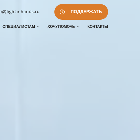
fo@lightinhands.ru
ПОДДЕРЖАТЬ
СПЕЦИАЛИСТАМ
ХОЧУ ПОМОЧЬ
КОНТАКТЫ