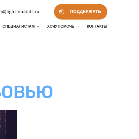
fo@lightinhands.ru
ПОДДЕРЖАТЬ
СПЕЦИАЛИСТАМ
ХОЧУ ПОМОЧЬ
КОНТАКТЫ
БОВЬЮ