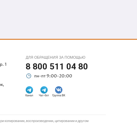
ДЛЯ ОБРАЩЕНИЯ ЗА ПОМОЩЬЮ
р. 1
8 800 511 04 80
пн-пт 9:00-20:00
к,
Канал
Чат-бот
Группа ВК
и копировании, воспроизведении, цитировании и другом