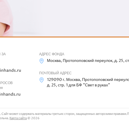
 ЗА
АДРЕС ФОНДА
Москва, Протопоповский переулок, д. 25, ст
inhands.ru
ПОЧТОВЫЙ АДРЕС
129090 г. Москва, Протопоповский переуло
ПРОСОВ
д. 25, стр. 1 для БФ "Свет в руках"
ия
inhands.ru
. Cайт может содержать материалы третьих сторон, защищенных авторскими правами.Пр
тельна.
Карта сайта
© 2026