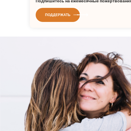
Подпишитесь на ежемесячные пожертвования 
ПОДДЕРЖАТЬ