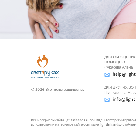
ДЛЯ ОБРАЩЕНИЯ
ПОМОЩЬЮ
Фурасева Алена
help@light
ДЛЯ ДРУГИХ ВО
© 2026 Все права защищены.
Шушкареева Мар
info@light
Все материалы сайта lightinhands.ru защищены авторским правом
использовании материалов сайта ссылка на lightinhands.ru обяза