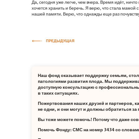
Да, сегодня уже легче, чем вчера. Время идёт, ничт
хочется хранить и беречь. Я верю, что стала мамой с
нашей памяти. Верю, что однажды еще раз почувствую
ПРЕДЫДУЩАЯ
Наш фонд оказывает поддержку семьям, сто
патологиями развития плода. Мы поддержива
доступную консультацию с профессиональны
в таких ситуациях.
Пожертвования наших друзей и партнеров, каж
не одни, и они могут и должны обратиться з
Вы тоже можете помочь! Потому что даже сов
Помочь Фонду: СМС на номер 3434 со слов