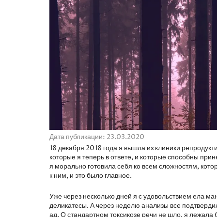
Дата публикации: 23.03.2020
18 декабря 2018 года я вышла из клиники репродукт
которые я теперь в ответе, и которые способны прин
я морально готовила себя ко всем сложностям, кот
к ним, и это было главное.
Уже через несколько дней я с удовольствием ела 
деликатесы. А через неделю анализы все подтверди
ад. О стандартном токсикозе речи не шло, я лежал