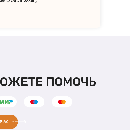
ски каждый месяц.
МОЖЕТЕ ПОМОЧЬ
ЙЧАС