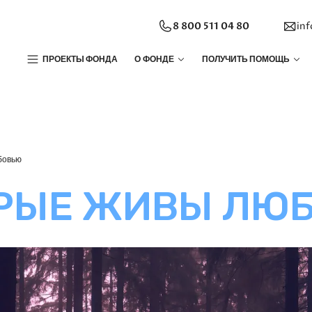
8 800 511 04 80
in
ПРОЕКТЫ ФОНДА
О ФОНДЕ
ПОЛУЧИТЬ ПОМОЩЬ
бовью
ОРЫЕ ЖИВЫ ЛЮ