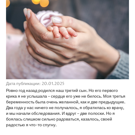
Дата публикации: 20.01.2025
Ровно год назад родился наш третий сын. Но его первого
крика я не услышала – сердце его уже не билось. Моя третья
беременность была очень желанной, как и две предыдущие.
Два года у нас ничего не получалось, я обратилась ко врачу,
и мы начали обследования. И вдруг – две полоски. Но я
боялась слишком сильно радоваться, казалось, своей
радостью я что-то спугну.