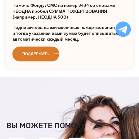
Помочь Фонду: СМС на номер 3434 со словами
НЕОДНА пробел СУММА ПОЖЕРТВОВАНИЯ
(например, НЕОДНА 500)
Ча
Подпишитесь на ежемесячные пожертвования
бо
и тогда указанная вами сумма будет списываться
Ф
автоматически каждый месяц.
ПОДДЕРЖАТЬ
ВЫ МОЖЕТЕ ПОМОЧЬ