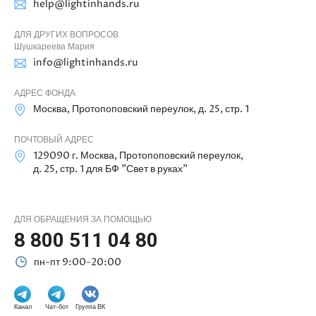
help@lightinhands.ru
ДЛЯ ДРУГИХ ВОПРОСОВ
Шушкареева Мария
info@lightinhands.ru
АДРЕС ФОНДА
Москва, Протопоповский переулок, д. 25, стр. 1
ПОЧТОВЫЙ АДРЕС
129090 г. Москва, Протопоповский переулок,
д. 25, стр. 1 для БФ "Свет в руках"
ДЛЯ ОБРАЩЕНИЯ ЗА ПОМОЩЬЮ
8 800 511 04 80
пн-пт 9:00-20:00
Канал
Чат-бот
Группа ВК