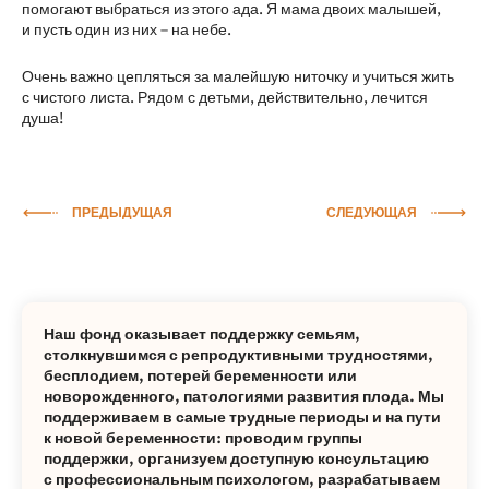
помогают выбраться из этого ада. Я мама двоих малышей,
и пусть один из них – на небе.
Очень важно цепляться за малейшую ниточку и учиться жить
с чистого листа. Рядом с детьми, действительно, лечится
душа!
ПРЕДЫДУЩАЯ
СЛЕДУЮЩАЯ
Наш фонд оказывает поддержку семьям,
столкнувшимся с репродуктивными трудностями,
бесплодием, потерей беременности или
новорожденного, патологиями развития плода. Мы
поддерживаем в самые трудные периоды и на пути
к новой беременности: проводим группы
поддержки, организуем доступную консультацию
с профессиональным психологом, разрабатываем