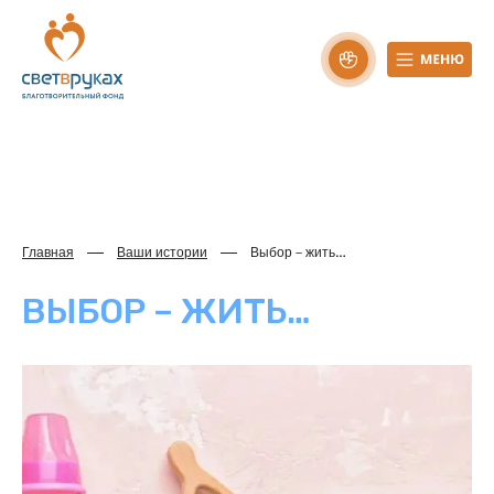
Главная
Ваши истории
Выбор – жить…
ВЫБОР – ЖИТЬ…