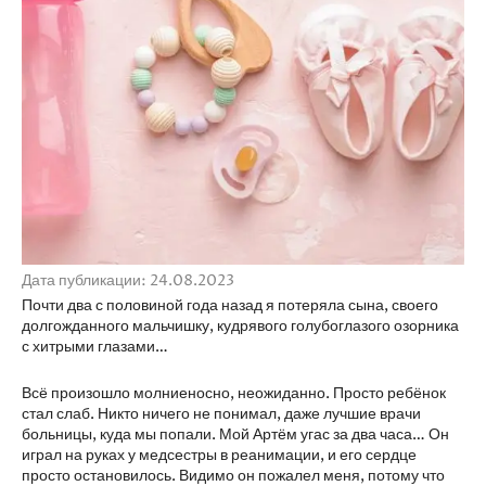
Дата публикации: 24.08.2023
Почти два с половиной года назад я потеряла сына, своего
долгожданного мальчишку, кудрявого голубоглазого озорника
с хитрыми глазами…
Всё произошло молниеносно, неожиданно. Просто ребёнок
стал слаб. Никто ничего не понимал, даже лучшие врачи
больницы, куда мы попали. Мой Артём угас за два часа… Он
играл на руках у медсестры в реанимации, и его сердце
просто остановилось. Видимо он пожалел меня, потому что