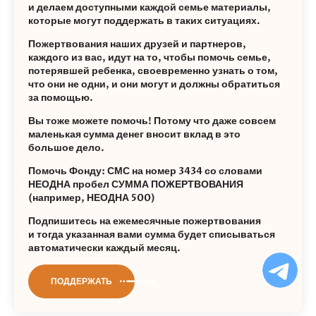
и делаем доступными каждой семье материалы,
которые могут поддержать в таких ситуациях.
Пожертвования наших друзей и партнеров,
каждого из вас, идут на то, чтобы помочь семье,
потерявшей ребенка, своевременно узнать о том,
что они не одни, и они могут и должны обратиться
за помощью.
Вы тоже можете помочь! Потому что даже совсем
маленькая сумма денег вносит вклад в это
большое дело.
Помочь Фонду: СМС на номер 3434 со словами
НЕОДНА пробел СУММА ПОЖЕРТВОВАНИЯ
(например, НЕОДНА 500)
Подпишитесь на ежемесячные пожертвования
и тогда указанная вами сумма будет списываться
автоматически каждый месяц.
Ча
бо
ПОДДЕРЖАТЬ
Ф