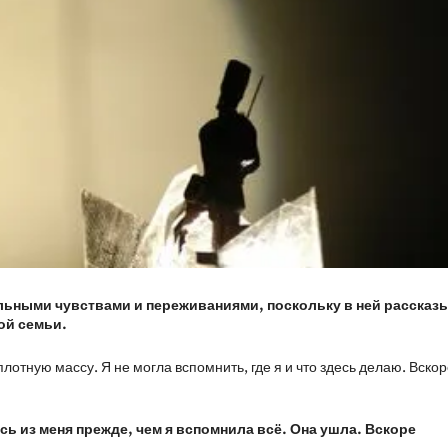
ильными чувствами и переживаниями, поскольку в ней рассказ
ой семьи.
плотную массу. Я не могла вспомнить, где я и что здесь делаю. Вско
ь из меня прежде, чем я вспомнила всё. Она ушла. Вскоре