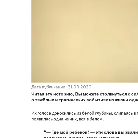
Дата публикации: 21.09.2020
Читая эту историю, Вы можете столкнуться с с
о тяжёлых и трагических событиях из жизни одн
Их голоса доносились из белой глубины, слипаясь в 
появилась одна из них, вся в белом.
“— Где мой ребёнок? — эти слова вырвалис