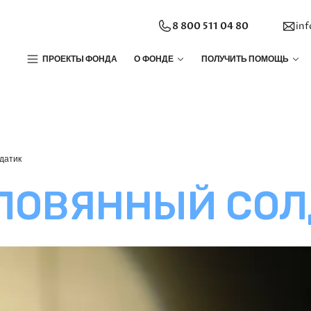
8 800 511 04 80
in
ПРОЕКТЫ ФОНДА
О ФОНДЕ
ПОЛУЧИТЬ ПОМОЩЬ
датик
ЛОВЯННЫЙ СО