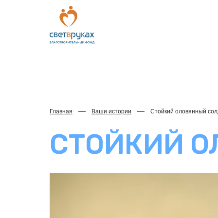
Главная
Ваши истории
Стойкий оловянный сол
СТОЙКИЙ О