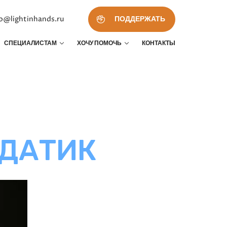
fo@lightinhands.ru
ПОДДЕРЖАТЬ
СПЕЦИАЛИСТАМ
ХОЧУ ПОМОЧЬ
КОНТАКТЫ
ЛДАТИК