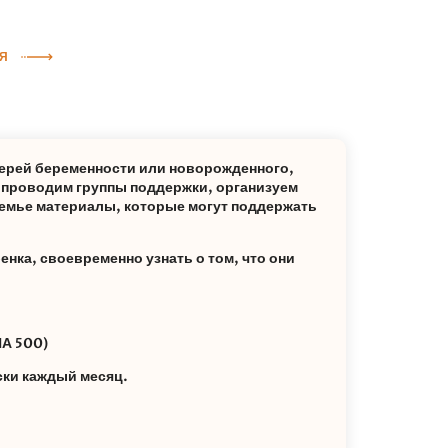
Я
ерей беременности или новорожденного,
: проводим группы поддержки, организуем
емье материалы, которые могут поддержать
енка, своевременно узнать о том, что они
А 500)
ски каждый месяц.