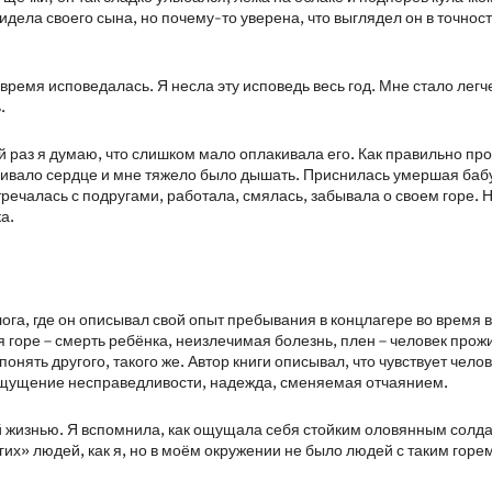
видела своего сына, но почему-то уверена, что выглядел он в точност
 время исповедалась. Я несла эту исповедь весь год. Мне стало легч
.
гой раз я думаю, что слишком мало оплакивала его. Как правильно пр
авливало сердце и мне тяжело было дышать. Приснилась умершая ба
тречалась с подругами, работала, смялась, забывала о своем горе. Н
а.
лога, где он описывал свой опыт пребывания в концлагере во время 
я горе – смерть ребёнка, неизлечимая болезнь, плен – человек прож
понять другого, такого же. Автор книги описывал, что чувствует челов
, ощущение несправедливости, надежда, сменяемая отчаянием.
й жизнью. Я вспомнила, как ощущала себя стойким оловянным солд
гих» людей, как я, но в моём окружении не было людей с таким горе