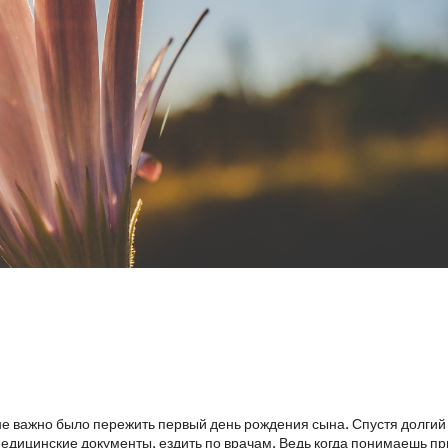
е важно было пережить первый день рождения сына. Спустя долгий 
медицинские документы, ездить по врачам. Ведь когда понимаешь п