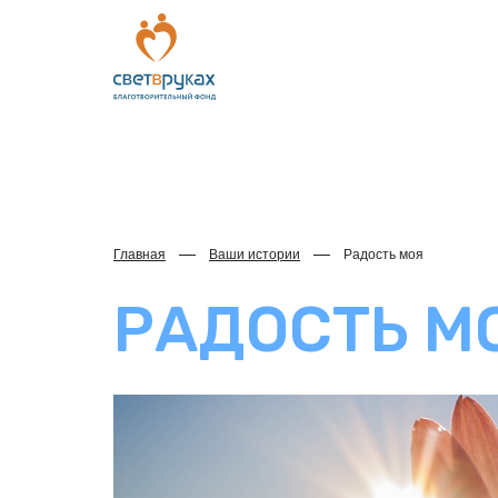
Главная
Ваши истории
Радость моя
РАДОСТЬ М