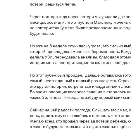
потери, решиться легче.
Через полтора года после потери мы увидели две по
месяцы, осознали, что отпустили Максимку и очень х
не повторится» (у меня были преждевременные роды 
будет иначе.
Но уже на 8 неделе случилась угроза, это сильно вы
который преследовал меня всю беременность. Кажду
делала УЗИ, пересдавала анализы, благодаря этому
история могла повториться, меня колотило ещё долг
Но этот рубеж был пройден, дальше оставалось гото
самый, неизведанный в первый раз «декрет». Страх 
это другая история, встречаться иногда онлайн с пс
Во время операции кесарева сечения я старалась н
«живой или нет». Никогда не забуду первый крик сы
Сейчас нашей радости полгода. Слышать его смех, обн
день, дарить ему свою любовь и нежность – это стои
Желаю всем, кто прошёл через ад потери ребёнка, со
в своего будущего малыша и в то, что счастье ещё в