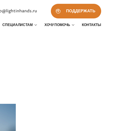
fo@lightinhands.ru
ПОДДЕРЖАТЬ
СПЕЦИАЛИСТАМ
ХОЧУ ПОМОЧЬ
КОНТАКТЫ