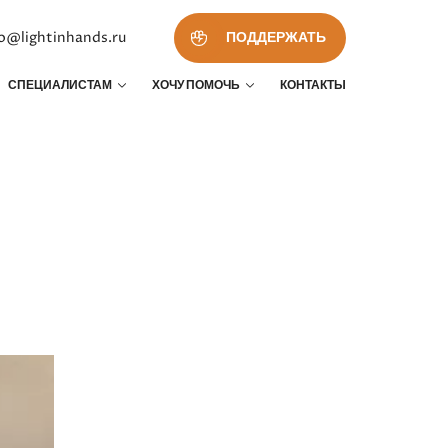
fo@lightinhands.ru
ПОДДЕРЖАТЬ
СПЕЦИАЛИСТАМ
ХОЧУ ПОМОЧЬ
КОНТАКТЫ