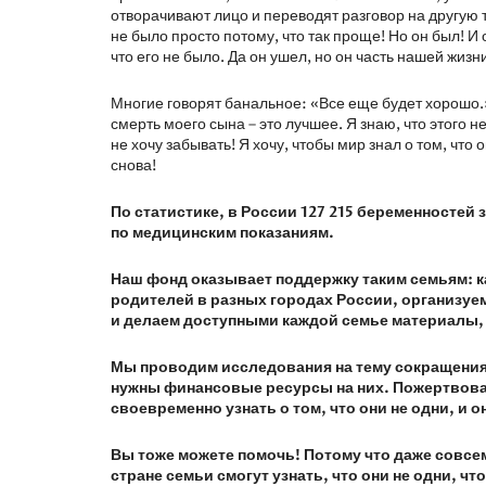
отворачивают лицо и переводят разговор на другую 
не было просто потому, что так проще! Но он был! И 
что его не было. Да он ушел, но он часть нашей жизн
Многие говорят банальное: «Все еще будет хорошо.» 
смерть моего сына – это лучшее. Я знаю, что этого н
не хочу забывать! Я хочу, чтобы мир знал о том, что
снова!
По статистике, в России 127 215 беременност
по медицинским показаниям.
Наш фонд оказывает поддержку таким семьям: к
родителей в разных городах России, организу
и делаем доступными каждой семье материалы, 
Мы проводим исследования на тему сокращения
нужны финансовые ресурсы на них. Пожертвован
своевременно узнать о том, что они не одни, и 
Вы тоже можете помочь! Потому что даже совсем
стране семьи смогут узнать, что они не одни, чт