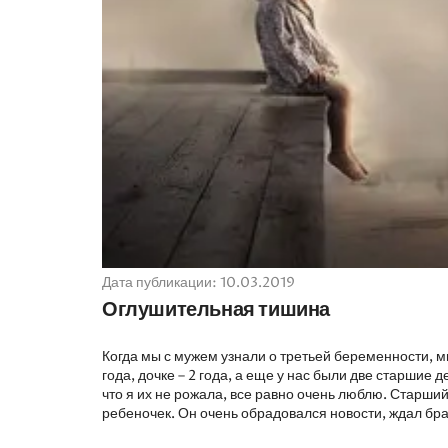
Дата публикации: 10.03.2019
Оглушительная тишина
Когда мы с мужем узнали о третьей беременности, м
года, дочке – 2 года, а еще у нас были две старшие 
что я их не рожала, все равно очень люблю. Старши
ребеночек. Он очень обрадовался новости, ждал брати