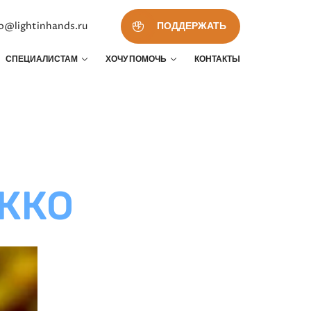
fo@lightinhands.ru
ПОДДЕРЖАТЬ
СПЕЦИАЛИСТАМ
ХОЧУ ПОМОЧЬ
КОНТАКТЫ
ЖКО