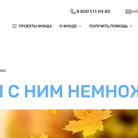
8 800 511 04 80
in
ПРОЕКТЫ ФОНДА
О ФОНДЕ
ПОЛУЧИТЬ ПОМОЩЬ
ожко
 С НИМ НЕМНО