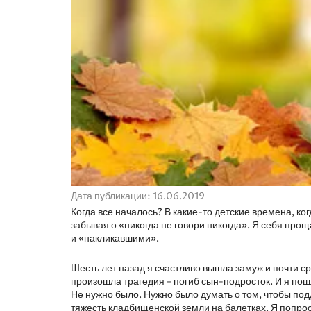
Дата публикации: 16.06.2019
Когда все началось? В какие-то детские времена, ко
забывая о «никогда не говори никогда». Я себя прощ
и «накликавшими».
Шесть лет назад я счастливо вышла замуж и почти с
произошла трагедия – погиб сын-подросток. И я пошл
Не нужно было. Нужно было думать о том, чтобы по
тяжесть кладбищенской земли на балетках. Я попро