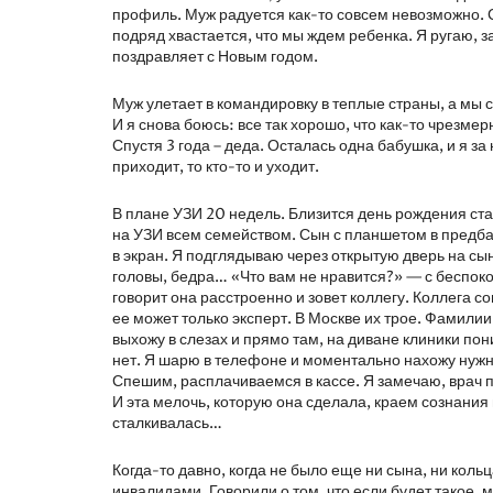
профиль. Муж радуется как-то совсем невозможно. С
подряд хвастается, что мы ждем ребенка. Я ругаю, з
поздравляет с Новым годом.
Муж улетает в командировку в теплые страны, а мы с
И я снова боюсь: все так хорошо, что как-то чрезме
Спустя 3 года – деда. Осталась одна бабушка, и я за
приходит, то кто-то и уходит.
В плане УЗИ 20 недель. Близится день рождения ст
на УЗИ всем семейством. Сын с планшетом в предбан
в экран. Я подглядываю через открытую дверь на сы
головы, бедра… «Что вам не нравится?» — с беспоко
говорит она расстроенно и зовет коллегу. Коллега с
ее может только эксперт. В Москве их трое. Фамилии
выхожу в слезах и прямо там, на диване клиники пон
нет. Я шарю в телефоне и моментально нахожу нужны
Спешим, расплачиваемся в кассе. Я замечаю, врач п
И эта мелочь, которую она сделала, краем сознания 
сталкивалась…
Когда-то давно, когда не было еще ни сына, ни коль
инвалидами. Говорили о том, что если будет такое, 