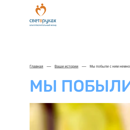
Главная
Ваши истории
Мы побыли с ним немн
МЫ ПОБЫЛИ