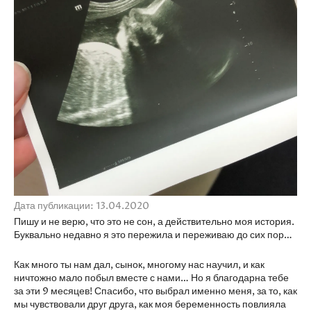
Дата публикации: 13.04.2020
Пишу и не верю, что это не сон, а действительно моя история.
Буквально недавно я это пережила и переживаю до сих пор…
Как много ты нам дал, сынок, многому нас научил, и как
ничтожно мало побыл вместе с нами… Но я благодарна тебе
за эти 9 месяцев! Спасибо, что выбрал именно меня, за то, как
мы чувствовали друг друга, как моя беременность повлияла