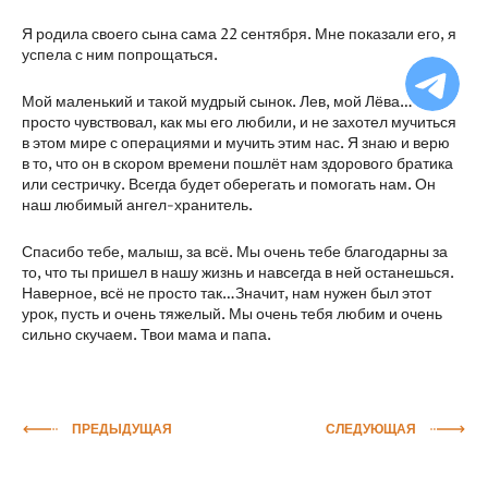
Я родила своего сына сама 22 сентября. Мне показали его, я
успела с ним попрощаться.
Ча
бо
Мой маленький и такой мудрый сынок. Лев, мой Лёва… Он
Ф
просто чувствовал, как мы его любили, и не захотел мучиться
в этом мире с операциями и мучить этим нас. Я знаю и верю
в то, что он в скором времени пошлёт нам здорового братика
или сестричку. Всегда будет оберегать и помогать нам. Он
наш любимый ангел-хранитель.
Спасибо тебе, малыш, за всё. Мы очень тебе благодарны за
то, что ты пришел в нашу жизнь и навсегда в ней останешься.
Наверное, всё не просто так…Значит, нам нужен был этот
урок, пусть и очень тяжелый. Мы очень тебя любим и очень
сильно скучаем. Твои мама и папа.
ПРЕДЫДУЩАЯ
СЛЕДУЮЩАЯ