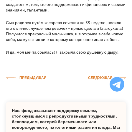
создателям, тем, кто его поддерживает и финансово и своими
знаниями, талантами!
Сын родился путём кесарева сечения на 39 неделе, носила
его отлично, лучше чем девочек – прямо цвела и благоухала!
Получился прекрасный мальчишка, и я открыла в себе новую
себя, маму сынишки, к которому совершенно иная любовь.
И да, моя мечта сбылась! Я закрыла свою душевную дыру!
ПРЕДЫДУЩАЯ
СЛЕДУЮЩАЯ
Ча
бо
Ф
Наш фонд оказывает поддержку семьям,
столкнувшимся с репродуктивными трудностями,
бесплодием, потерей беременности или
новорожденного, патологиями развития плода. Мы