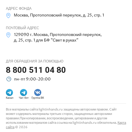
АДРЕС ФОНДА
Москва, Протопоповский переулок, д. 25, стр. 1
ПОЧТОВЫЙ АДРЕС
129090 г. Москва, Протопоповский переулок,
д. 25, стр. 1 для БФ "Свет в руках"
ДЛЯ ОБРАЩЕНИЯ ЗА ПОМОЩЬЮ
8 800 511 04 80
пн-пт 9:00-20:00
Канал
Чат-бот
Группа ВК
Все материалы сайта lightinhands.ru защищены авторским правом. Cайт
может содержать материалы третьих сторон, защищенных авторскими
правами.При копировании, воспроизведении, цитировании и другом
использовании материалов сайта ссылка на lightinhands.ru обязательна.
Карта
сайта
© 2026