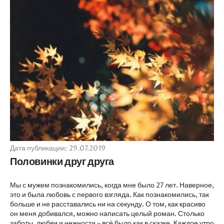
Дата публикации: 29.07.2019
Половинки друг друга
Мы с мужем познакомились, когда мне было 27 лет. Наверное,
это и была любовь с первого взгляда. Как познакомились, так
больше и не расставались ни на секунду. О том, как красиво
он меня добивался, можно написать целый роман. Столько
заботы, любви и нежности – всё было как в сказке. Каждое утро