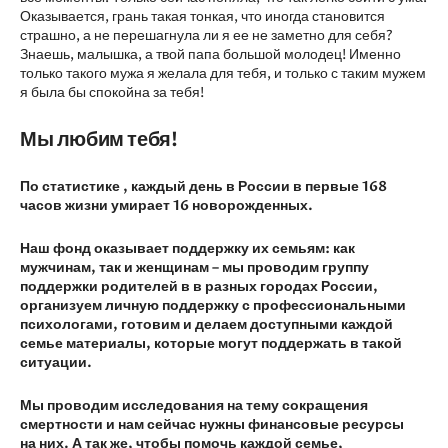
Оказывается, грань такая тонкая, что иногда становится
страшно, а не перешагнула ли я ее не заметно для себя?
Знаешь, малышка, а твой папа большой молодец! Именно
только такого мужа я желала для тебя, и только с таким мужем
я была бы спокойна за тебя!
Мы любим тебя!
По статистике , каждый день в России в первые 168
часов жизни умирает 16 новорожденных.
Наш фонд оказывает поддержку их семьям: как
мужчинам, так и женщинам – мы проводим группу
поддержки родителей в в разных городах России,
организуем личную поддержку с профессиональными
психологами, готовим и делаем доступными каждой
семье материалы, которые могут поддержать в такой
ситуации.
Мы проводим исследования на тему сокращения
смертности и нам сейчас нужны финансовые ресурсы
на них. А так же, чтобы помочь каждой семье,