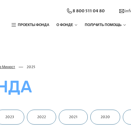
8 800 511 04 80
in
ПРОЕКТЫ ФОНДА
О ФОНДЕ
ПОЛУЧИТЬ ПОМОЩЬ
в Минюст
2025
НДА
2023
2022
2021
2020