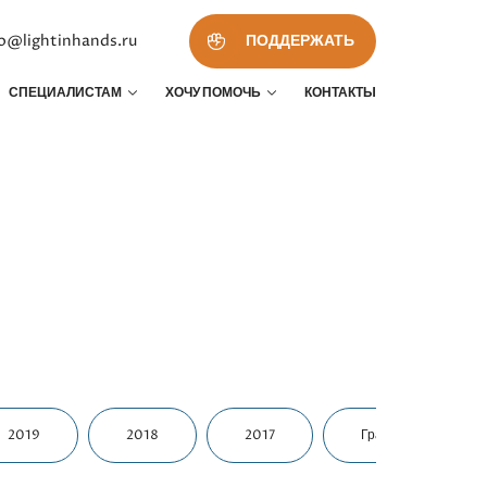
fo@lightinhands.ru
ПОДДЕРЖАТЬ
СПЕЦИАЛИСТАМ
ХОЧУ ПОМОЧЬ
КОНТАКТЫ
2019
2018
2017
Гранты