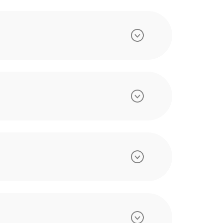
СМОТРЕТЬ
СКАЧАТЬ
СМОТРЕТЬ
СКАЧАТЬ
СМОТРЕТЬ
СКАЧАТЬ
СМОТРЕТЬ
СКАЧАТЬ
СМОТРЕТЬ
СКАЧАТЬ
СМОТРЕТЬ
СКАЧАТЬ