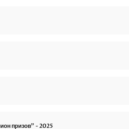
 2025
рь 2025
он призов" - 2025