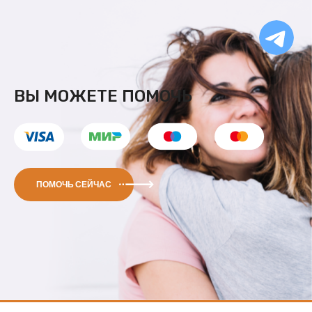
Ча
бо
Ф
ВЫ МОЖЕТЕ ПОМОЧЬ
ПОМОЧЬ СЕЙЧАС