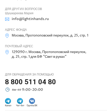
ДЛЯ ДРУГИХ ВОПРОСОВ
Шушкареева Мария
info@lightinhands.ru
АДРЕС ФОНДА
Москва, Протопоповский переулок, д. 25, стр. 1
ПОЧТОВЫЙ АДРЕС
129090 г. Москва, Протопоповский переулок,
д. 25, стр. 1 для БФ "Свет в руках"
ДЛЯ ОБРАЩЕНИЯ ЗА ПОМОЩЬЮ
8 800 511 04 80
пн-пт 9:00-20:00
Канал
Чат-бот
Группа ВК