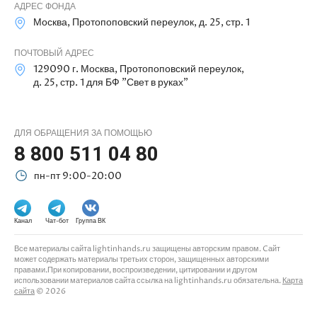
АДРЕС ФОНДА
Москва, Протопоповский переулок, д. 25, стр. 1
ПОЧТОВЫЙ АДРЕС
129090 г. Москва, Протопоповский переулок,
д. 25, стр. 1 для БФ "Свет в руках"
ДЛЯ ОБРАЩЕНИЯ ЗА ПОМОЩЬЮ
8 800 511 04 80
пн-пт 9:00-20:00
Канал
Чат-бот
Группа ВК
Все материалы сайта lightinhands.ru защищены авторским правом. Cайт
может содержать материалы третьих сторон, защищенных авторскими
правами.При копировании, воспроизведении, цитировании и другом
использовании материалов сайта ссылка на lightinhands.ru обязательна.
Карта
сайта
© 2026