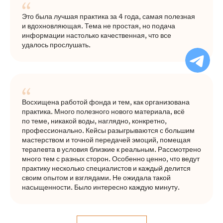
Это была лучшая практика за 4 года, самая полезная
и вдохновляющая. Тема не простая, но подача
информации настолько качественная, что все
удалось прослушать.
Ча
бо
Ф
Восхищена работой фонда и тем, как организована
практика. Много полезного нового материала, всё
по теме, никакой воды, наглядно, конкретно,
профессионально. Кейсы разыгрываются с большим
мастерством и точной передачей эмоций, помещая
терапевта в условия близкие к реальным. Рассмотрено
много тем с разных сторон. Особенно ценно, что ведут
практику несколько специалистов и каждый делится
своим опытом и взглядами. Не ожидала такой
насыщенности. Было интересно каждую минуту.