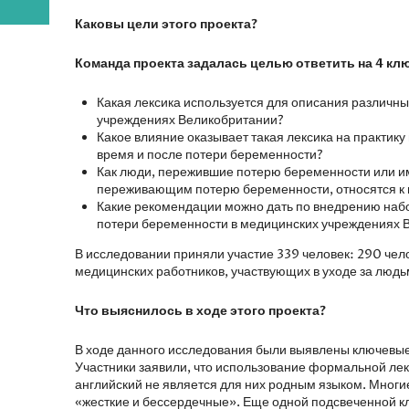
Каковы цели этого проекта?
Команда проекта задалась целью ответить на 4 кл
Какая лексика используется для описания различн
учреждениях Великобритании?
Какое влияние оказывает такая лексика на практик
время и после потери беременности?
Как люди, пережившие потерю беременности или 
переживающим потерю беременности, относятся к 
Какие рекомендации можно дать по внедрению наб
потери беременности в медицинских учреждениях 
В исследовании приняли участие 339 человек: 290 чел
медицинских работников, участвующих в уходе за людь
Что выяснилось в ходе этого проекта?
В ходе данного исследования были выявлены ключевые
Участники заявили, что использование формальной лекс
английский не является для них родным языком. Мног
«жесткие и бессердечные». Еще одной подсвеченной кл