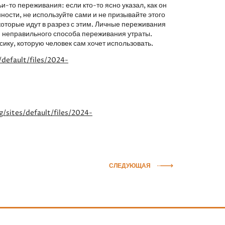
и-то переживания: если кто-то ясно указал, как он
ности, не используйте сами и не призывайте этого
которые идут в разрез с этим. Личные переживания
и неправильного способа переживания утраты.
сику, которую человек сам хочет использовать.
default/files/2024-
sites/default/files/2024-
СЛЕДУЮЩАЯ