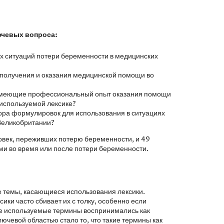
ючевых вопроса:
ых ситуаций потери беременности в медицинских
у получения и оказания медицинской помощи во
имеющие профессиональный опыт оказания помощи
используемой лексике?
ора формулировок для использования в ситуациях
Великобритании?
овек, переживших потерю беременности, и 49
ми во время или после потери беременности.
 темы, касающиеся использования лексики.
ики часто сбивает их с толку, особенно если
ие используемые термины воспринимались как
ючевой областью стало то, что такие термины как