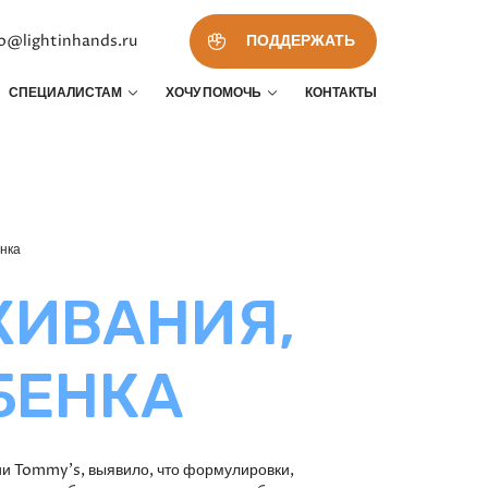
fo@lightinhands.ru
ПОДДЕРЖАТЬ
СПЕЦИАЛИСТАМ
ХОЧУ ПОМОЧЬ
КОНТАКТЫ
нка
ЖИВАНИЯ,
БЕНКА
и Tommy’s, выявило, что формулировки,