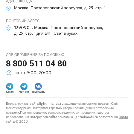
АДРЕС ФОНДА
Москва, Протопоповский переулок, д. 25, стр. 1
ПОЧТОВЫЙ АДРЕС
129090 г. Москва, Протопоповский переулок,
д. 25, стр. 1 для БФ "Свет в руках"
ДЛЯ ОБРАЩЕНИЯ ЗА ПОМОЩЬЮ
8 800 511 04 80
пн-пт 9:00-20:00
Канал
Чат-бот
Группа ВК
Все материалы сайта lightinhands.ru защищены авторским правом. Cайт
может содержать материалы третьих сторон, защищенных авторскими
правами.При копировании, воспроизведении, цитировании и другом
использовании материалов сайта ссылка на lightinhands.ru обязательна.
Карта
сайта
© 2026