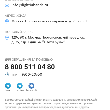
info@lightinhands.ru
АДРЕС ФОНДА
Москва, Протопоповский переулок, д. 25, стр. 1
ПОЧТОВЫЙ АДРЕС
129090 г. Москва, Протопоповский переулок,
д. 25, стр. 1 для БФ "Свет в руках"
ДЛЯ ОБРАЩЕНИЯ ЗА ПОМОЩЬЮ
8 800 511 04 80
пн-пт 9:00-20:00
Канал
Чат-бот
Группа ВК
Все материалы сайта lightinhands.ru защищены авторским правом. Cайт
может содержать материалы третьих сторон, защищенных авторскими
правами.При копировании, воспроизведении, цитировании и другом