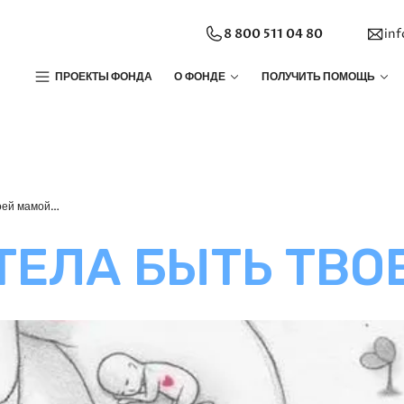
8 800 511 04 80
in
ПРОЕКТЫ ФОНДА
О ФОНДЕ
ПОЛУЧИТЬ ПОМОЩЬ
воей мамой…
ОТЕЛА БЫТЬ ТВ