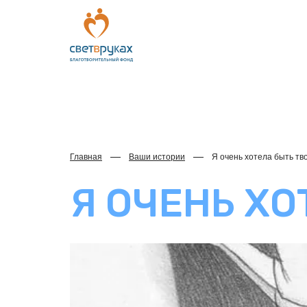
Главная
Ваши истории
Я очень хотела быть т
Я ОЧЕНЬ Х