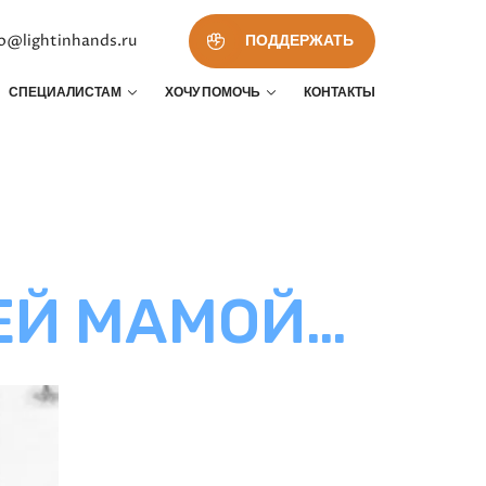
fo@lightinhands.ru
ПОДДЕРЖАТЬ
СПЕЦИАЛИСТАМ
ХОЧУ ПОМОЧЬ
КОНТАКТЫ
ОЕЙ МАМОЙ…