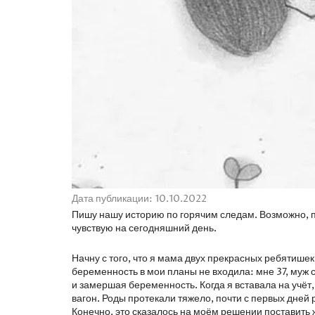
Дата публикации: 10.10.2022
Пишу нашу историю по горячим следам. Возможно, по
чувствую на сегодняшний день.
Начну с того, что я мама двух прекрасных ребятише
беременность в мои планы не входила: мне 37, муж
и замершая беременность. Когда я вставала на учёт
вагон. Роды протекали тяжело, почти с первых дней
Конечно, это сказалось на моём решении поставить 