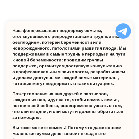
Ча
Наш фонд оказывает поддержку семьям,
бо
столкнувшимся с репродуктивными трудностями,
Ф
бесплодием, потерей беременности или
новорожденного, патологиями развития плода. Мы
поддерживаем в самые трудные периоды и на пути
к новой беременности: проводим группы
поддержки, организуем доступную консультацию
с профессиональным психологом, разрабатываем
и делаем доступными каждой семье материалы,
которые могут поддержать в таких ситуациях.
Пожертвования наших друзей и партнеров,
каждого из вас, идут на то, чтобы помочь семье,
потерявшей ребенка, своевременно узнать о том,
что они не одни, и они могут и должны обратиться
за помощью.
Вы тоже можете помочь! Потому что даже совсем
маленькая сумма денег вносит вклад в это