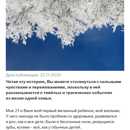
Дата публикации: 22.11.2020
Читая эту историю, Вы можете столкнуться с сильными
чувствами и переживаниями, поскольку в ней
рассказывается о тяжёлых и трагических событиях
из жизни одной семьи.
Мне 23 и Ваня мой первый желанный ребенок, мой мальчик.
У него никогда не было проблем со здоровьем, развивался
и рос, как и все дети. Были и бессонные ночи, режущиеся
зубы, колики – всё, как у обычных детей.