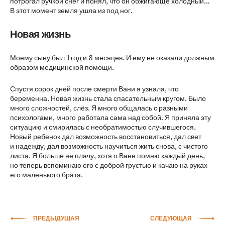
потрогал ручкой снег и понял, что он обжигающе холодный…
В этот момент земля ушла из под ног.
Новая жизнь
Моему сыну был 1 год и 8 месяцев. И ему не оказали должным
образом медицинской помощи.
Спустя сорок дней после смерти Вани я узнала, что
беременна. Новая жизнь стала спасательным кругом. Было
много сложностей, слёз. Я много общалась с разными
психологами, много работала сама над собой. Я приняла эту
ситуацию и смирилась с необратимостью случившегося.
Новый ребенок дал возможность восстановиться, дал свет
и надежду, дал возможность научиться жить снова, с чистого
листа. Я больше не плачу, хотя о Ване помню каждый день,
но теперь вспоминаю его с доброй грустью и качаю на руках
его маленького брата.
ПРЕДЫДУЩАЯ
СЛЕДУЮЩАЯ