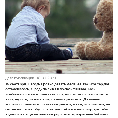
Дата публикации: 10.05.2021
16 сентября. Сегодня ровно девять месяцев, как моё сердце
остановилось. Я родила сына в полной тишине. Мой
улыбчивый котёнок, мне казалось, что ты так сильно хочешь
жить, шутить, шалить, очаровывать девчонок. До нашей
встречи оставались считанные деньки, но ты, мой малыш, ты
сел не на тот автобус. Он не увёз тебя в новый мир, где тебя
ждали пока ещё неопытные родители, прекрасные бабушки,