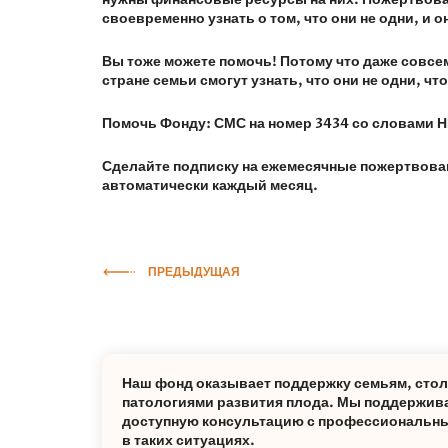
своевременно узнать о том, что они не одни, и 
Вы тоже можете помочь! Потому что даже совсем
стране семьи смогут узнать, что они не одни, чт
Помочь Фонду: СМС на номер 3434 со словам
Сделайте подписку на ежемесячные пожертвовани
автоматически каждый месяц.
ПРЕДЫДУЩАЯ
Наш фонд оказывает поддержку семьям, сто
патологиями развития плода. Мы поддержива
доступную консультацию с профессиональны
в таких ситуациях.