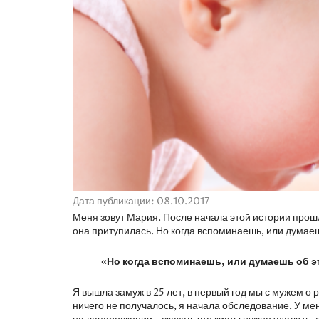
Дата публикации: 08.10.2017
Меня зовут Мария. После начала этой истории прошло
она притупилась. Но когда вспоминаешь, или думаеш
«Но когда вспоминаешь, или думаешь об э
Я вышла замуж в 25 лет, в первый год мы с мужем о
ничего не получалось, я начала обследование. У ме