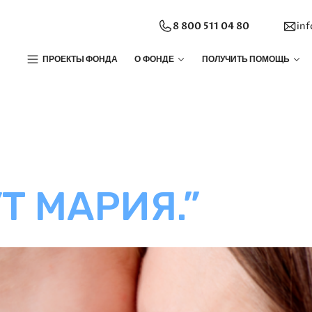
8 800 511 04 80
in
ПРОЕКТЫ ФОНДА
О ФОНДЕ
ПОЛУЧИТЬ ПОМОЩЬ
Т МАРИЯ.”