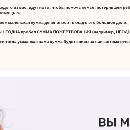
дого из вас, идут на то, чтобы помочь семье, потерявшей реб
а помощью.
сем маленькая сумма денег вносит вклад в это большое дело.
ами НЕОДНА пробел СУММА ПОЖЕРТВОВАНИЯ (например, НЕОДН
и тогда указанная вами сумма будет списываться автоматиче
ВЫ 