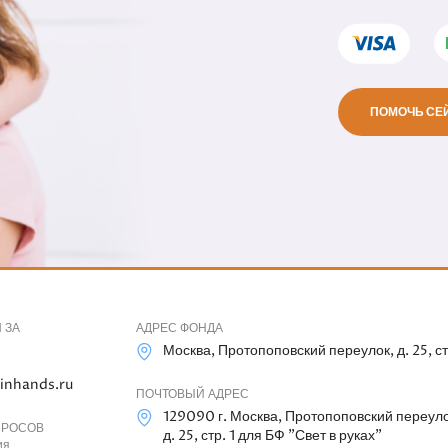
ПОМОЧЬ СЕ
 ЗА
АДРЕС ФОНДА
Москва, Протопоповский переулок, д. 25, ст
inhands.ru
ПОЧТОВЫЙ АДРЕС
129090 г. Москва, Протопоповский переуло
ПРОСОВ
д. 25, стр. 1 для БФ "Свет в руках"
ия