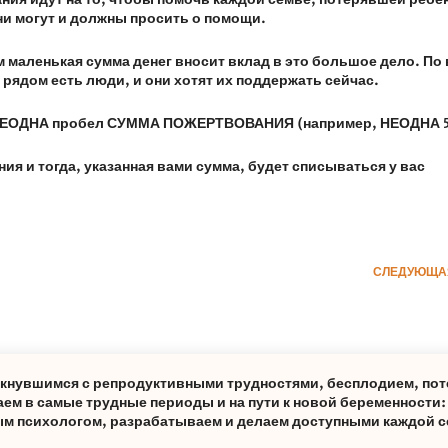
они могут и должны просить о помощи.
 маленькая сумма денег вносит вклад в это большое дело. По
о рядом есть люди, и они хотят их поддержать сейчас.
и НЕОДНА пробел СУММА ПОЖЕРТВОВАНИЯ (например, НЕОДНА 
я и тогда, указанная вами сумма, будет списываться у вас
СЛЕДУЮЩА
лкнувшимся с репродуктивными трудностями, бесплодием, пот
ем в самые трудные периоды и на пути к новой беременности
м психологом, разрабатываем и делаем доступными каждой с