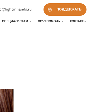
fo@lightinhands.ru
ПОДДЕРЖАТЬ
СПЕЦИАЛИСТАМ
ХОЧУ ПОМОЧЬ
КОНТАКТЫ