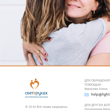
ДЛЯ ОБРАЩЕНИЯ
ПОМОЩЬЮ
Фурасева Алена
help@light
ДЛЯ ДРУГИХ ВО
© 2026 Все права защищены.
Шушкареева Мар