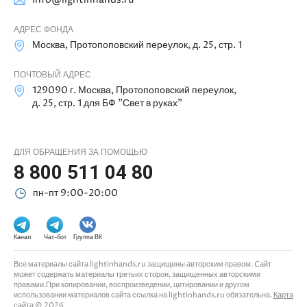
АДРЕС ФОНДА
Москва, Протопоповский переулок, д. 25, стр. 1
ПОЧТОВЫЙ АДРЕС
129090 г. Москва, Протопоповский переулок,
д. 25, стр. 1 для БФ "Свет в руках"
ДЛЯ ОБРАЩЕНИЯ ЗА ПОМОЩЬЮ
8 800 511 04 80
пн-пт 9:00-20:00
Канал
Чат-бот
Группа ВК
Все материалы сайта lightinhands.ru защищены авторским правом. Cайт
может содержать материалы третьих сторон, защищенных авторскими
правами.При копировании, воспроизведении, цитировании и другом
использовании материалов сайта ссылка на lightinhands.ru обязательна.
Карта
сайта
© 2026