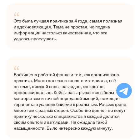
Это была лучшая практика за 4 года, самая полезная
и вдохновляющая. Тема не простая, но подача
информации настолько качественная, что все
удалось прослушать.
Восхищена работой фонда и тем, как организована
практика. Много полезного нового материала, всё
Ча
по теме, никакой воды, наглядно, конкретно,
бо
профессионально. Кейсы разыгрываются с большим
Ф
мастерством и точной передачей эмоций, помещая
терапевта в условия близкие к реальным. Рассмотрено
много тем с разных сторон. Особенно ценно, что ведут
практику несколько специалистов и каждый делится
своим опытом и взглядами. Не ожидала такой
насыщенности. Было интересно каждую минуту.