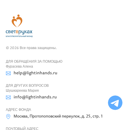
© 2026 Все права защищены.
ДЛЯ ОБРАЩЕНИЯ ЗА ПОМОЩЬЮ
Фурасева Алена
help@lightinhands.ru
ДЛЯ ДРУГИХ ВОПРОСОВ
Шушкареева Мария
Ча
info@lightinhands.ru
бо
Ф
АДРЕС ФОНДА
Москва, Протопоповский переулок, д. 25, стр. 1
ПОЧТОВЫЙ АДРЕС