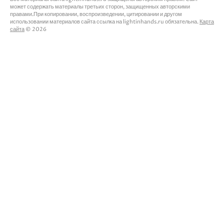
может содержать материалы третьих сторон, защищенных авторскими
правами.При копировании, воспроизведении, цитировании и другом
использовании материалов сайта ссылка на lightinhands.ru обязательна.
Карта
сайта
© 2026