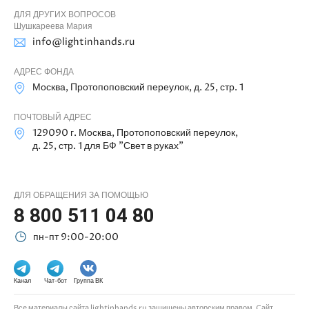
ДЛЯ ДРУГИХ ВОПРОСОВ
Шушкареева Мария
info@lightinhands.ru
АДРЕС ФОНДА
Москва, Протопоповский переулок, д. 25, стр. 1
ПОЧТОВЫЙ АДРЕС
129090 г. Москва, Протопоповский переулок,
д. 25, стр. 1 для БФ "Свет в руках"
ДЛЯ ОБРАЩЕНИЯ ЗА ПОМОЩЬЮ
8 800 511 04 80
пн-пт 9:00-20:00
Канал
Чат-бот
Группа ВК
Все материалы сайта lightinhands.ru защищены авторским правом. Cайт