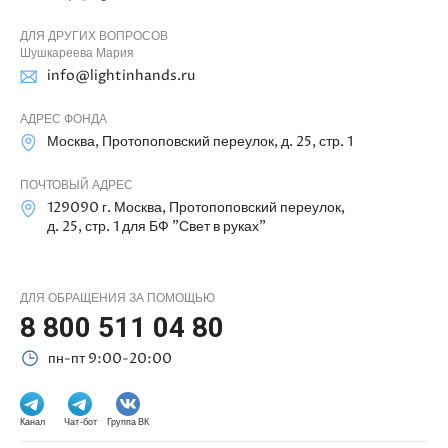
ДЛЯ ДРУГИХ ВОПРОСОВ
Шушкареева Мария
info@lightinhands.ru
АДРЕС ФОНДА
Москва, Протопоповский переулок, д. 25, стр. 1
ПОЧТОВЫЙ АДРЕС
129090 г. Москва, Протопоповский переулок,
д. 25, стр. 1 для БФ "Свет в руках"
ДЛЯ ОБРАЩЕНИЯ ЗА ПОМОЩЬЮ
8 800 511 04 80
пн-пт 9:00-20:00
Канал
Чат-бот
Группа ВК