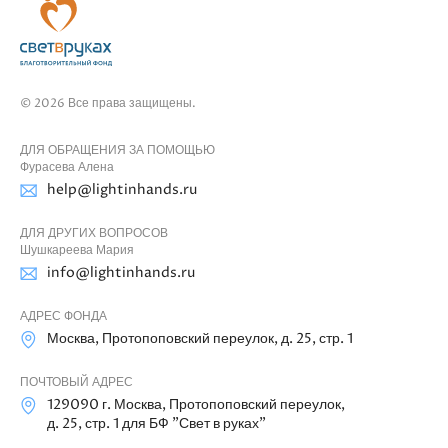
© 2026 Все права защищены.
ДЛЯ ОБРАЩЕНИЯ ЗА ПОМОЩЬЮ
Фурасева Алена
help@lightinhands.ru
ДЛЯ ДРУГИХ ВОПРОСОВ
Шушкареева Мария
info@lightinhands.ru
АДРЕС ФОНДА
Москва, Протопоповский переулок, д. 25, стр. 1
ПОЧТОВЫЙ АДРЕС
129090 г. Москва, Протопоповский переулок,
д. 25, стр. 1 для БФ "Свет в руках"