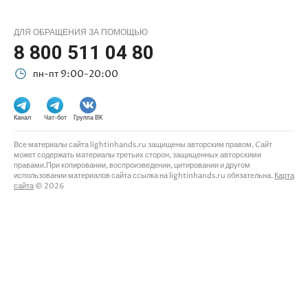
ДЛЯ ОБРАЩЕНИЯ ЗА ПОМОЩЬЮ
8 800 511 04 80
пн-пт 9:00-20:00
Канал
Чат-бот
Группа ВК
Все материалы сайта lightinhands.ru защищены авторским правом. Cайт
может содержать материалы третьих сторон, защищенных авторскими
правами.При копировании, воспроизведении, цитировании и другом
использовании материалов сайта ссылка на lightinhands.ru обязательна.
Карта
сайта
© 2026