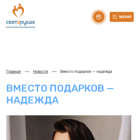
Главная
Новости
Вместо подарков — надежда
ВМЕСТО ПОДАРКОВ —
НАДЕЖДА