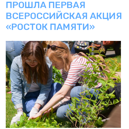
ПРОШЛА ПЕРВАЯ
ВСЕРОССИЙСКАЯ АКЦИЯ
«РОСТОК ПАМЯТИ»