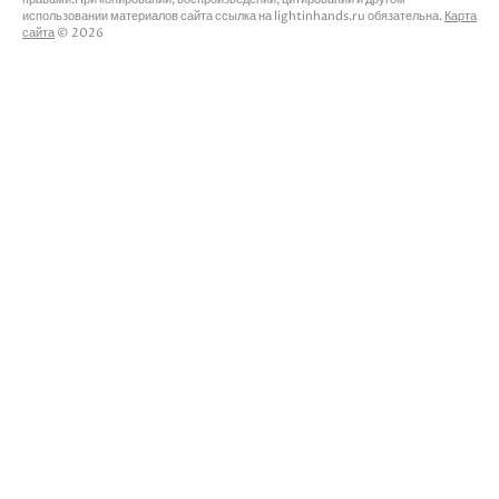
использовании материалов сайта ссылка на lightinhands.ru обязательна.
Карта
сайта
© 2026