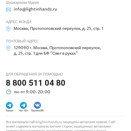
Шушкареева Мария
info@lightinhands.ru
АДРЕС ФОНДА
Москва, Протопоповский переулок, д. 25, стр. 1
ПОЧТОВЫЙ АДРЕС
129090 г. Москва, Протопоповский переулок,
д. 25, стр. 1 для БФ "Свет в руках"
ДЛЯ ОБРАЩЕНИЯ ЗА ПОМОЩЬЮ
8 800 511 04 80
пн-пт 9:00-20:00
Канал
Чат-бот
Группа ВК
Все материалы сайта lightinhands.ru защищены авторским правом. Cайт
может содержать материалы третьих сторон, защищенных авторскими
правами.При копировании, воспроизведении, цитировании и другом