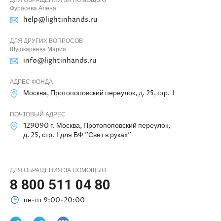
ДЛЯ ОБРАЩЕНИЯ ЗА ПОМОЩЬЮ
Фурасева Алена
help@lightinhands.ru
ДЛЯ ДРУГИХ ВОПРОСОВ
Шушкареева Мария
info@lightinhands.ru
АДРЕС ФОНДА
Москва, Протопоповский переулок, д. 25, стр. 1
ПОЧТОВЫЙ АДРЕС
129090 г. Москва, Протопоповский переулок,
д. 25, стр. 1 для БФ "Свет в руках"
ДЛЯ ОБРАЩЕНИЯ ЗА ПОМОЩЬЮ
8 800 511 04 80
пн-пт 9:00-20:00