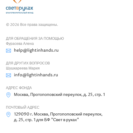
© 2026 Все права защищены.
ДЛЯ ОБРАЩЕНИЯ ЗА ПОМОЩЬЮ
Фурасева Алена
help@lightinhands.ru
ДЛЯ ДРУГИХ ВОПРОСОВ
Шушкареева Мария
info@lightinhands.ru
АДРЕС ФОНДА
Москва, Протопоповский переулок, д. 25, стр. 1
ПОЧТОВЫЙ АДРЕС
129090 г. Москва, Протопоповский переулок,
д. 25, стр. 1 для БФ "Свет в руках"