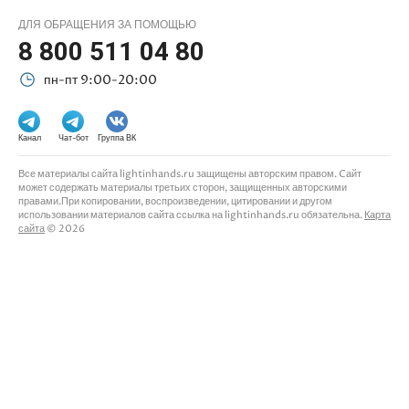
ДЛЯ ОБРАЩЕНИЯ ЗА ПОМОЩЬЮ
8 800 511 04 80
пн-пт 9:00-20:00
Канал
Чат-бот
Группа ВК
Все материалы сайта lightinhands.ru защищены авторским правом. Cайт
может содержать материалы третьих сторон, защищенных авторскими
правами.При копировании, воспроизведении, цитировании и другом
использовании материалов сайта ссылка на lightinhands.ru обязательна.
Карта
сайта
© 2026