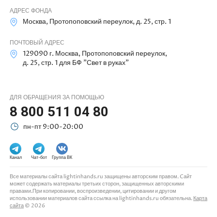
АДРЕС ФОНДА
Москва, Протопоповский переулок, д. 25, стр. 1
ПОЧТОВЫЙ АДРЕС
129090 г. Москва, Протопоповский переулок,
д. 25, стр. 1 для БФ "Свет в руках"
ДЛЯ ОБРАЩЕНИЯ ЗА ПОМОЩЬЮ
8 800 511 04 80
пн-пт 9:00-20:00
Канал
Чат-бот
Группа ВК
Все материалы сайта lightinhands.ru защищены авторским правом. Cайт
может содержать материалы третьих сторон, защищенных авторскими
правами.При копировании, воспроизведении, цитировании и другом
использовании материалов сайта ссылка на lightinhands.ru обязательна.
Карта
сайта
© 2026