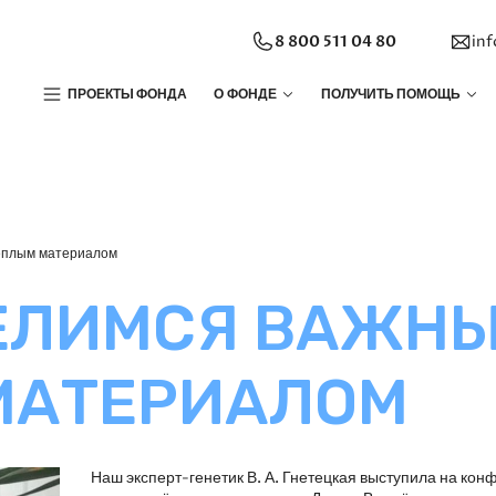
8 800 511 04 80
in
ПРОЕКТЫ ФОНДА
О ФОНДЕ
ПОЛУЧИТЬ ПОМОЩЬ
ёплым материалом
ДЕЛИМСЯ ВАЖН
МАТЕРИАЛОМ
Наш эксперт-генетик В. А. Гнетецкая выступила на к