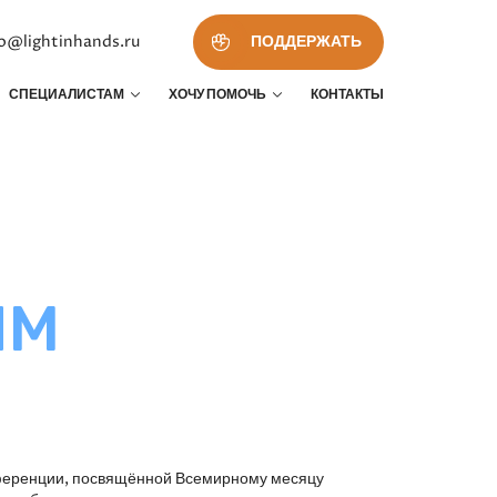
fo@lightinhands.ru
ПОДДЕРЖАТЬ
СПЕЦИАЛИСТАМ
ХОЧУ ПОМОЧЬ
КОНТАКТЫ
ЫМ
онференции, посвящённой Всемирному месяцу