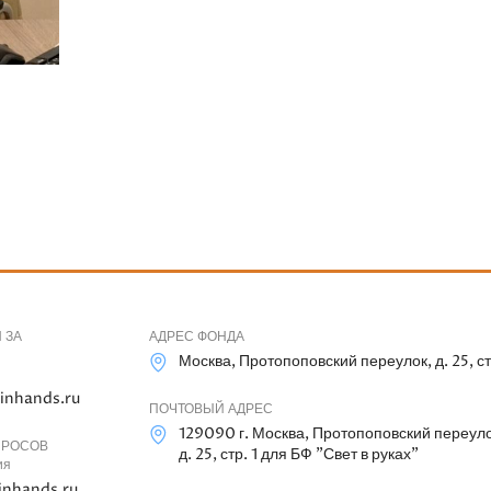
 ЗА
АДРЕС ФОНДА
Москва, Протопоповский переулок, д. 25, ст
inhands.ru
ПОЧТОВЫЙ АДРЕС
129090 г. Москва, Протопоповский переуло
ПРОСОВ
д. 25, стр. 1 для БФ "Свет в руках"
ия
inhands.ru