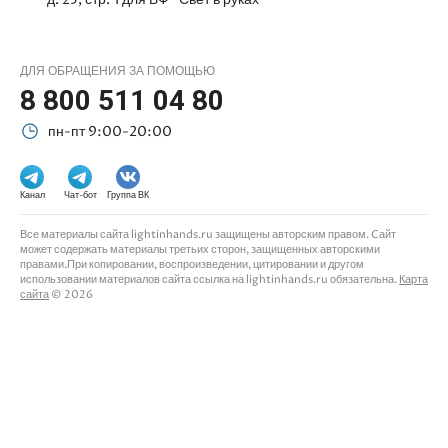
ДЛЯ ОБРАЩЕНИЯ ЗА ПОМОЩЬЮ
8 800 511 04 80
пн-пт 9:00-20:00
Канал
Чат-бот
Группа ВК
Все материалы сайта lightinhands.ru защищены авторским правом. Cайт
может содержать материалы третьих сторон, защищенных авторскими
правами.При копировании, воспроизведении, цитировании и другом
использовании материалов сайта ссылка на lightinhands.ru обязательна.
Карта
сайта
© 2026