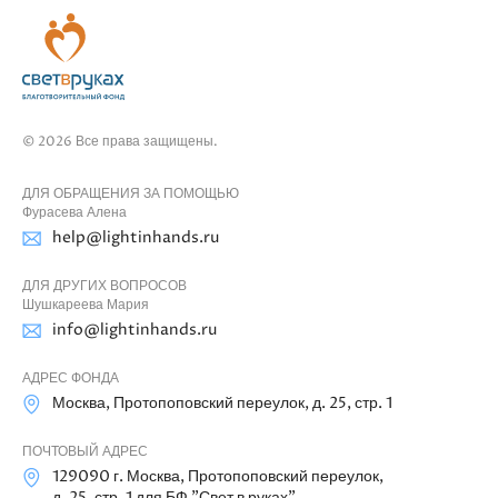
© 2026 Все права защищены.
ДЛЯ ОБРАЩЕНИЯ ЗА ПОМОЩЬЮ
Фурасева Алена
help@lightinhands.ru
ДЛЯ ДРУГИХ ВОПРОСОВ
Шушкареева Мария
info@lightinhands.ru
АДРЕС ФОНДА
Москва, Протопоповский переулок, д. 25, стр. 1
ПОЧТОВЫЙ АДРЕС
129090 г. Москва, Протопоповский переулок,
д. 25, стр. 1 для БФ "Свет в руках"