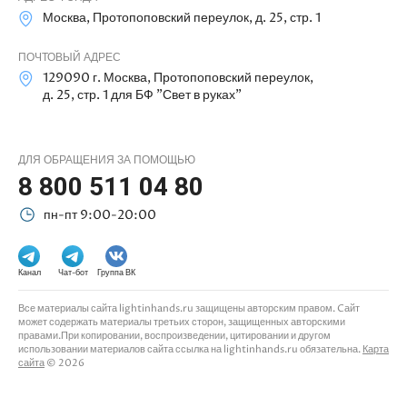
Москва, Протопоповский переулок, д. 25, стр. 1
ПОЧТОВЫЙ АДРЕС
129090 г. Москва, Протопоповский переулок,
д. 25, стр. 1 для БФ "Свет в руках"
ДЛЯ ОБРАЩЕНИЯ ЗА ПОМОЩЬЮ
8 800 511 04 80
пн-пт 9:00-20:00
Канал
Чат-бот
Группа ВК
Все материалы сайта lightinhands.ru защищены авторским правом. Cайт
может содержать материалы третьих сторон, защищенных авторскими
правами.При копировании, воспроизведении, цитировании и другом
использовании материалов сайта ссылка на lightinhands.ru обязательна.
Карта
сайта
© 2026