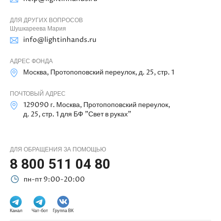
ДЛЯ ДРУГИХ ВОПРОСОВ
Шушкареева Мария
info@lightinhands.ru
АДРЕС ФОНДА
Москва, Протопоповский переулок, д. 25, стр. 1
ПОЧТОВЫЙ АДРЕС
129090 г. Москва, Протопоповский переулок,
д. 25, стр. 1 для БФ "Свет в руках"
ДЛЯ ОБРАЩЕНИЯ ЗА ПОМОЩЬЮ
8 800 511 04 80
пн-пт 9:00-20:00
Канал
Чат-бот
Группа ВК