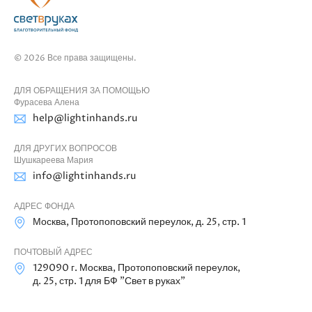
© 2026 Все права защищены.
ДЛЯ ОБРАЩЕНИЯ ЗА ПОМОЩЬЮ
Фурасева Алена
help@lightinhands.ru
ДЛЯ ДРУГИХ ВОПРОСОВ
Шушкареева Мария
info@lightinhands.ru
АДРЕС ФОНДА
Москва, Протопоповский переулок, д. 25, стр. 1
ПОЧТОВЫЙ АДРЕС
129090 г. Москва, Протопоповский переулок,
д. 25, стр. 1 для БФ "Свет в руках"