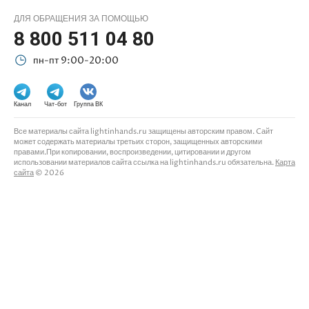
ДЛЯ ОБРАЩЕНИЯ ЗА ПОМОЩЬЮ
8 800 511 04 80
пн-пт 9:00-20:00
Канал
Чат-бот
Группа ВК
Все материалы сайта lightinhands.ru защищены авторским правом. Cайт
может содержать материалы третьих сторон, защищенных авторскими
правами.При копировании, воспроизведении, цитировании и другом
использовании материалов сайта ссылка на lightinhands.ru обязательна.
Карта
сайта
© 2026