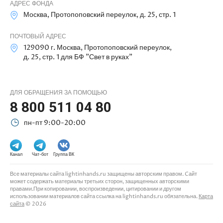
АДРЕС ФОНДА
Москва, Протопоповский переулок, д. 25, стр. 1
ПОЧТОВЫЙ АДРЕС
129090 г. Москва, Протопоповский переулок,
д. 25, стр. 1 для БФ "Свет в руках"
ДЛЯ ОБРАЩЕНИЯ ЗА ПОМОЩЬЮ
8 800 511 04 80
пн-пт 9:00-20:00
Канал
Чат-бот
Группа ВК
Все материалы сайта lightinhands.ru защищены авторским правом. Cайт
может содержать материалы третьих сторон, защищенных авторскими
правами.При копировании, воспроизведении, цитировании и другом
использовании материалов сайта ссылка на lightinhands.ru обязательна.
Карта
сайта
© 2026