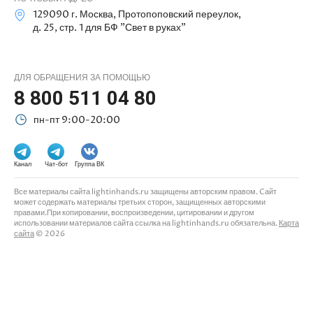
129090 г. Москва, Протопоповский переулок,
д. 25, стр. 1 для БФ "Свет в руках"
ДЛЯ ОБРАЩЕНИЯ ЗА ПОМОЩЬЮ
8 800 511 04 80
пн-пт 9:00-20:00
Канал
Чат-бот
Группа ВК
Все материалы сайта lightinhands.ru защищены авторским правом. Cайт
может содержать материалы третьих сторон, защищенных авторскими
правами.При копировании, воспроизведении, цитировании и другом
использовании материалов сайта ссылка на lightinhands.ru обязательна.
Карта
сайта
© 2026