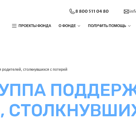
8 800 511 04 80
in
ПРОЕКТЫ ФОНДА
О ФОНДЕ
ПОЛУЧИТЬ ПОМОЩЬ
 родителей, столкнувшихся с потерей
УППА ПОДДЕРЖ
, СТОЛКНУВШИ