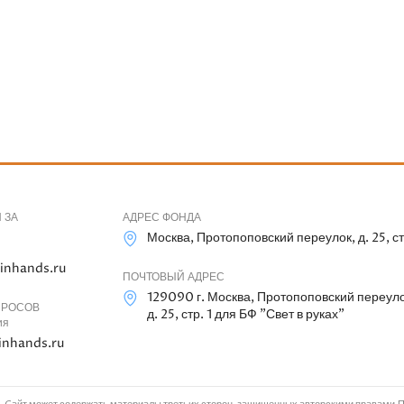
 ЗА
АДРЕС ФОНДА
Москва, Протопоповский переулок, д. 25, ст
inhands.ru
ПОЧТОВЫЙ АДРЕС
129090 г. Москва, Протопоповский переуло
ПРОСОВ
д. 25, стр. 1 для БФ "Свет в руках"
ия
inhands.ru