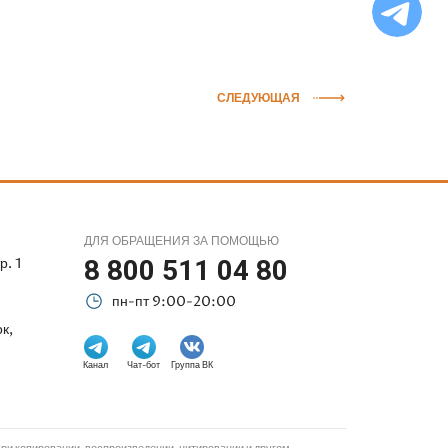
бо
Ф
СЛЕДУЮЩАЯ
ДЛЯ ОБРАЩЕНИЯ ЗА ПОМОЩЬЮ
р. 1
8 800 511 04 80
пн-пт 9:00-20:00
к,
Канал
Чат-бот
Группа ВК