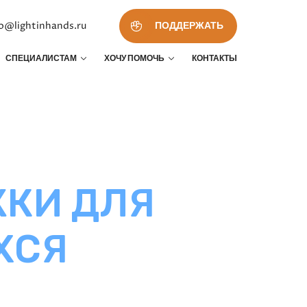
fo@lightinhands.ru
ПОДДЕРЖАТЬ
СПЕЦИАЛИСТАМ
ХОЧУ ПОМОЧЬ
КОНТАКТЫ
КИ ДЛЯ
ХСЯ