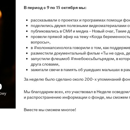
В период с 9 по 15 октября мы:
рассказывали о проектах и программах помощи фо
поделились двумя полезными видеоматериалами от
публиковались в СМИ и медиа – Новый очаг, Такие де
провели прямой эфир на тему «Когда беременность
вопросы»,
в #колонкапсихолога говорили о том, как поддержива
разместили документальный фильм «Ты не одна, де
запустили флешмоб #янебоюсьбытьрядом, в которо
друга словами,
зажигали свечи в память об ушедших малышах в ра
За неделю было сделано около 200-х упоминаний фонд
Мы благодарим всех, кто участвовал в Неделе осведо
и распространению информации о фонде, мы сможем 
Вместе мы сможем многое!