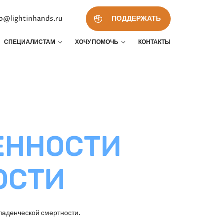
fo@lightinhands.ru
ПОДДЕРЖАТЬ
СПЕЦИАЛИСТАМ
ХОЧУ ПОМОЧЬ
КОНТАКТЫ
ЕННОСТИ
ОСТИ
ладенческой смертности.