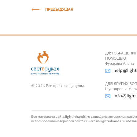
ПРЕДЫДУЩАЯ
ДЛЯ ОБРАЩЕНИЯ
ПОМОЩЬЮ
Фурасева Алена
help@light
ДЛЯ ДРУГИХ ВО
© 2026 Все права защищены.
Шушкареева Мар
info@light
Все материалы сайта lightinhands.ru защищены авторским правом
использовании материалов сайта ссылка на lightinhands.ru обяза