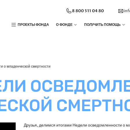
8 800 511 04 80
in
ПРОЕКТЫ ФОНДА
О ФОНДЕ
ПОЛУЧИТЬ ПОМОЩЬ
ти о младенческой смертности
ЕЛИ ОСВЕДОМЛ
ЕСКОЙ СМЕРТН
Друзья, делимся итогами Недели осведомленности о м