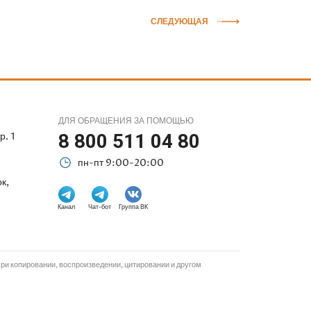
СЛЕДУЮЩАЯ
ДЛЯ ОБРАЩЕНИЯ ЗА ПОМОЩЬЮ
р. 1
8 800 511 04 80
пн-пт 9:00-20:00
к,
Канал
Чат-бот
Группа ВК
и копировании, воспроизведении, цитировании и другом