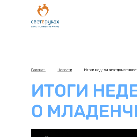
Главная
Новости
Итоги недели осведомленнос
ИТОГИ НЕД
О МЛАДЕНЧ