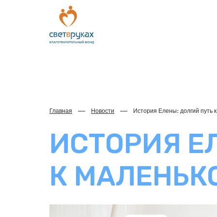
Главная
Новости
История Елены: долгий путь к
ИСТОРИЯ Е
К МАЛЕНЬК