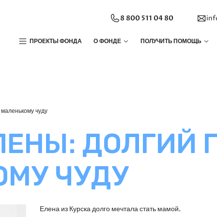
8 800 511 04 80
in
ПРОЕКТЫ ФОНДА
О ФОНДЕ
ПОЛУЧИТЬ ПОМОЩЬ
 маленькому чуду
ЛЕНЫ: ДОЛГИЙ 
ОМУ ЧУДУ
Елена из Курска долго мечтала стать мамой.