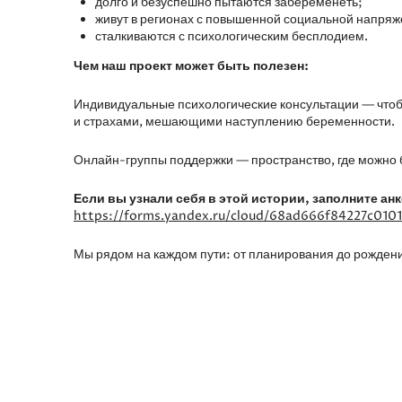
долго и безуспешно пытаются забеременеть;
живут в регионах с повышенной социальной напря
сталкиваются с психологическим бесплодием.
Чем наш проект может быть полезен:
Индивидуальные психологические консультации — чтоб
и страхами, мешающими наступлению беременности.
Онлайн-группы поддержки — пространство, где можно бы
Если вы узнали себя в этой истории, заполните анк
https://forms.yandex.ru/cloud/68ad666f84227c010
Мы рядом на каждом пути: от планирования до рожден