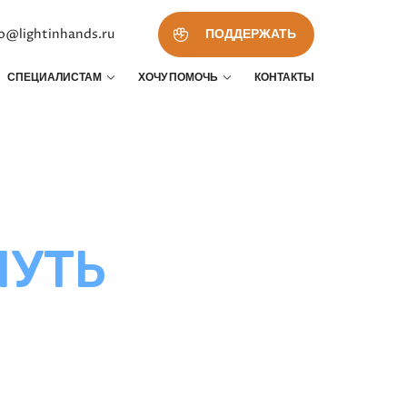
fo@lightinhands.ru
ПОДДЕРЖАТЬ
СПЕЦИАЛИСТАМ
ХОЧУ ПОМОЧЬ
КОНТАКТЫ
ПУТЬ