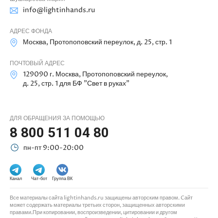
info@lightinhands.ru
АДРЕС ФОНДА
Москва, Протопоповский переулок, д. 25, стр. 1
ПОЧТОВЫЙ АДРЕС
129090 г. Москва, Протопоповский переулок,
д. 25, стр. 1 для БФ "Свет в руках"
ДЛЯ ОБРАЩЕНИЯ ЗА ПОМОЩЬЮ
8 800 511 04 80
пн-пт 9:00-20:00
Канал
Чат-бот
Группа ВК
Все материалы сайта lightinhands.ru защищены авторским правом. Cайт
может содержать материалы третьих сторон, защищенных авторскими
правами.При копировании, воспроизведении, цитировании и другом