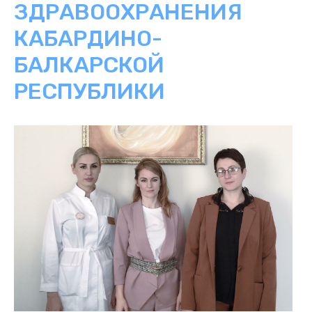
ЗДРАВООХРАНЕНИЯ
КАБАРДИНО-
БАЛКАРСКОЙ
РЕСПУБЛИКИ