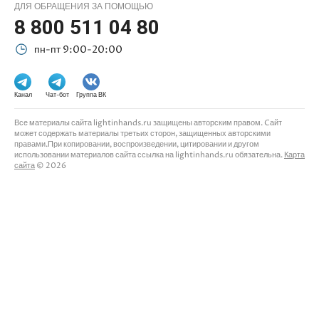
ДЛЯ ОБРАЩЕНИЯ ЗА ПОМОЩЬЮ
8 800 511 04 80
пн-пт 9:00-20:00
Канал
Чат-бот
Группа ВК
Все материалы сайта lightinhands.ru защищены авторским правом. Cайт
может содержать материалы третьих сторон, защищенных авторскими
правами.При копировании, воспроизведении, цитировании и другом
использовании материалов сайта ссылка на lightinhands.ru обязательна.
Карта
сайта
© 2026