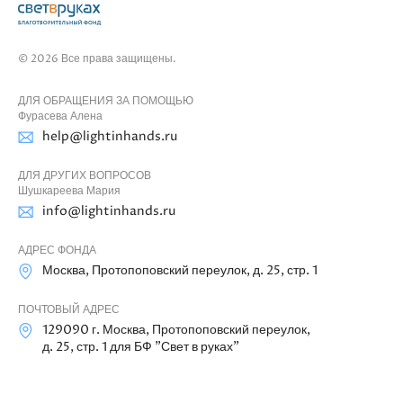
© 2026 Все права защищены.
ДЛЯ ОБРАЩЕНИЯ ЗА ПОМОЩЬЮ
Фурасева Алена
help@lightinhands.ru
ДЛЯ ДРУГИХ ВОПРОСОВ
Шушкареева Мария
info@lightinhands.ru
АДРЕС ФОНДА
Москва, Протопоповский переулок, д. 25, стр. 1
ПОЧТОВЫЙ АДРЕС
129090 г. Москва, Протопоповский переулок,
д. 25, стр. 1 для БФ "Свет в руках"