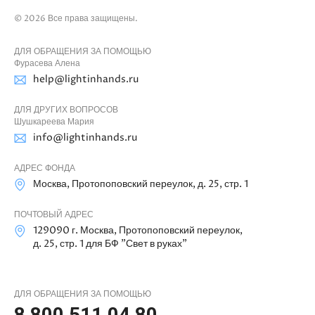
© 2026 Все права защищены.
ДЛЯ ОБРАЩЕНИЯ ЗА ПОМОЩЬЮ
Фурасева Алена
help@lightinhands.ru
ДЛЯ ДРУГИХ ВОПРОСОВ
Шушкареева Мария
info@lightinhands.ru
АДРЕС ФОНДА
Москва, Протопоповский переулок, д. 25, стр. 1
ПОЧТОВЫЙ АДРЕС
129090 г. Москва, Протопоповский переулок,
д. 25, стр. 1 для БФ "Свет в руках"
ДЛЯ ОБРАЩЕНИЯ ЗА ПОМОЩЬЮ
8 800 511 04 80