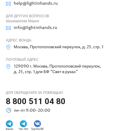
help@lightinhands.ru
ДЛЯ ДРУГИХ ВОПРОСОВ
Шушкареева Мария
info@lightinhands.ru
АДРЕС ФОНДА
Москва, Протопоповский переулок, д. 25, стр. 1
ПОЧТОВЫЙ АДРЕС
129090 г. Москва, Протопоповский переулок,
д. 25, стр. 1 для БФ "Свет в руках"
ДЛЯ ОБРАЩЕНИЯ ЗА ПОМОЩЬЮ
8 800 511 04 80
пн-пт 9:00-20:00
Канал
Чат-бот
Группа ВК